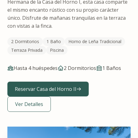
Hermana de la Casa del Horno I, esta casa comparte
el mismo encanto rústico con su propio carácter
único. Disfrute de mañanas tranquilas en la terraza
con vistas a la finca.
2 Dormitorios
1 Baño
Horno de Leña Tradicional
Terraza Privada
Piscina
Hasta 4 huéspedes
2 Dormitorios
1
Baños
Reservar Casa del Horno II
Ver Detalles