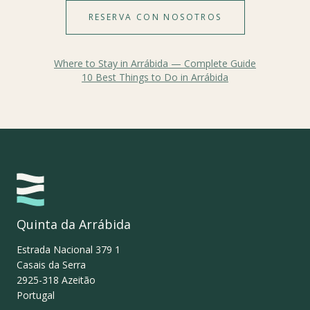
RESERVA CON NOSOTROS
Where to Stay in Arrábida — Complete Guide
10 Best Things to Do in Arrábida
Quinta da Arrábida
Estrada Nacional 379 1
Casais da Serra
2925-318
Azeitão
Portugal