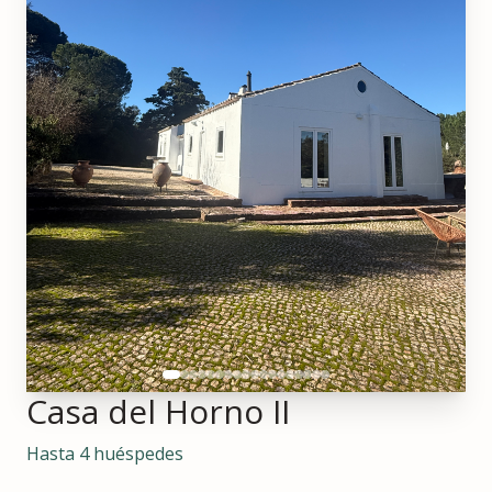
Casa del Horno II
Hasta 4 huéspedes