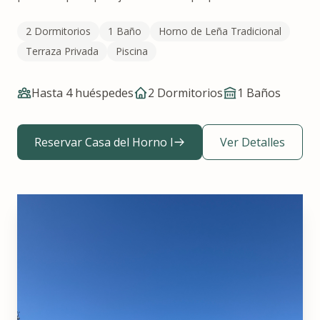
2 Dormitorios
1 Baño
Horno de Leña Tradicional
Terraza Privada
Piscina
Hasta 4 huéspedes
2 Dormitorios
1
Baños
Reservar Casa del Horno I
Ver Detalles