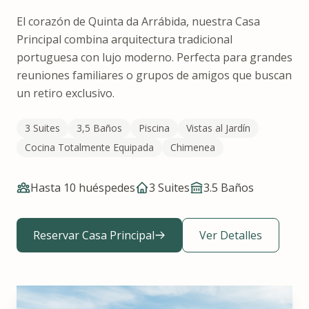
El corazón de Quinta da Arrábida, nuestra Casa
Principal combina arquitectura tradicional
portuguesa con lujo moderno. Perfecta para grandes
reuniones familiares o grupos de amigos que buscan
un retiro exclusivo.
3 Suites
3,5 Baños
Piscina
Vistas al Jardín
Cocina Totalmente Equipada
Chimenea
Hasta 10 huéspedes
3 Suites
3.5
Baños
Reservar Casa Principal
Ver Detalles