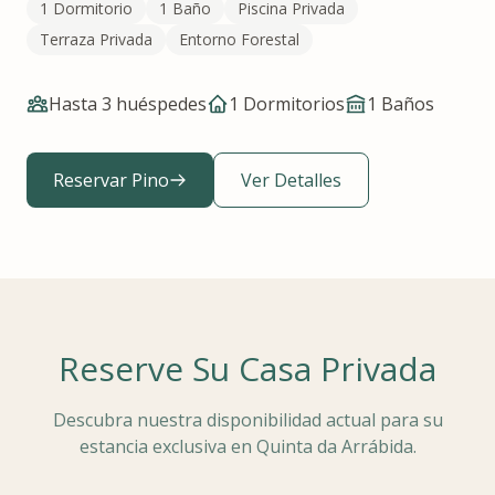
1 Dormitorio
1 Baño
Piscina Privada
Terraza Privada
Entorno Forestal
Hasta 3 huéspedes
1 Dormitorios
1
Baños
Reservar Pino
Ver Detalles
Reserve Su Casa Privada
Descubra nuestra disponibilidad actual para su
estancia exclusiva en Quinta da Arrábida.