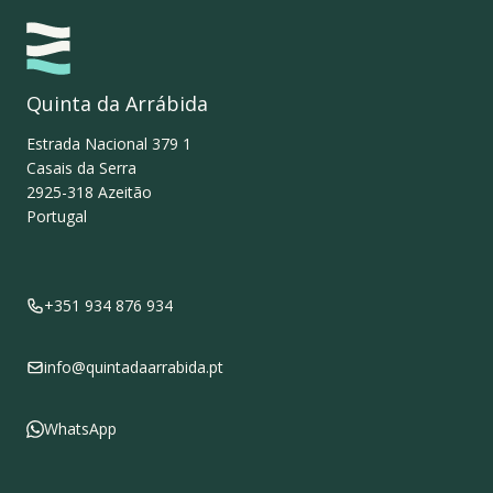
Quinta da Arrábida
Estrada Nacional 379 1
Casais da Serra
2925-318
Azeitão
Portugal
+351 934 876 934
info@quintadaarrabida.pt
WhatsApp