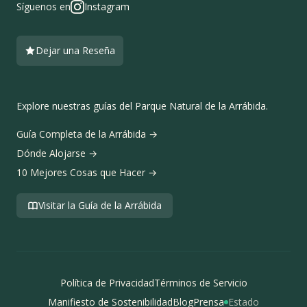
Síguenos en
Instagram
Dejar una Reseña
Explore nuestras guías del Parque Natural de la Arrábida.
Guía Completa de la Arrábida
→
Dónde Alojarse
→
10 Mejores Cosas que Hacer
→
Visitar la Guía de la Arrábida
Política de Privacidad
Términos de Servicio
Manifiesto de Sostenibilidad
Blog
Prensa
Estado