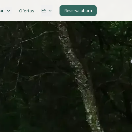
ES
ar
Reserva ahora
Ofertas