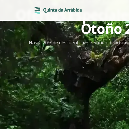
OFERTAS DE RESER
Ofertas Especiale
Otoño 
Hasta 20% de descuento reservando directame