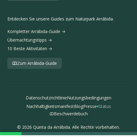
Entdecken Sie unsere Guides zum Naturpark Arrábida.
Kompletter Arrábida-Guide
→
Übernachtungstipps
→
10 Beste Aktivitäten
→
Zum Arrábida-Guide
Datenschutzrichtlinie
Nutzungsbedingungen
Nachhaltigkeitsmanifest
Blog
Presse
Status
Beschwerdebuch
© 2026 Quinta da Arrábida. Alle Rechte vorbehalten.