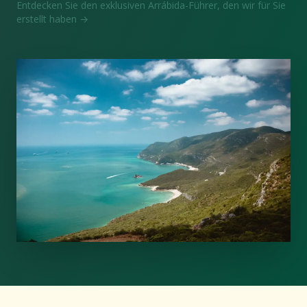
Entdecken Sie den exklusiven Arrábida-Führer, den wir für Sie
erstellt haben
→