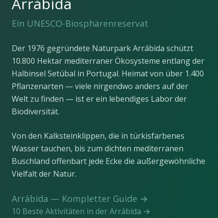
Arrábida
Ein UNESCO-Biosphärenreservat
Der 1976 gegründete Naturpark Arrábida schützt
10.800 Hektar mediterraner Ökosysteme entlang der
Halbinsel Setúbal in Portugal. Heimat von über 1.400
Pflanzenarten — viele nirgendwo anders auf der
Welt zu finden — ist er ein lebendiges Labor der
Biodiversität.
Von den Kalksteinklippen, die in türkisfarbenes
Wasser tauchen, bis zum dichten mediterranen
Buschland offenbart jede Ecke die außergewöhnliche
Vielfalt der Natur.
Arrábida — Kompletter Guide
→
10 Beste Aktivitäten in der Arrábida
→