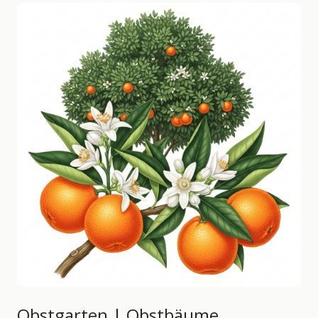
Obstgarten | Obstbäume