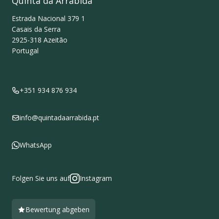
Quinta da Arrábida
Estrada Nacional 379 1
Casais da Serra
2925-318
Azeitão
Portugal
+351 934 876 934
info@quintadaarrabida.pt
WhatsApp
Folgen Sie uns auf
Instagram
Bewertung abgeben