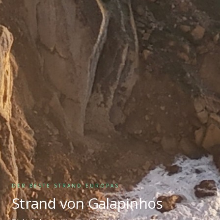
DER BESTE STRAND EUROPAS
Strand von Galapinhos