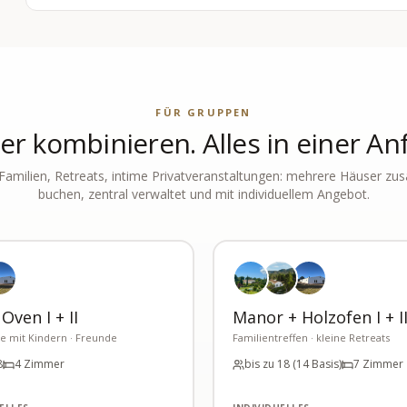
FÜR GRUPPEN
r kombinieren. Alles in einer An
Familien, Retreats, intime Privatveranstaltungen: mehrere Häuser z
buchen, zentral verwaltet und mit individuellem Angebot.
ven I + II
Manor + Holzofen I + I
e mit Kindern · Freunde
Familientreffen · kleine Retreats
8
4 Zimmer
bis zu 18 (14 Basis)
7 Zimmer