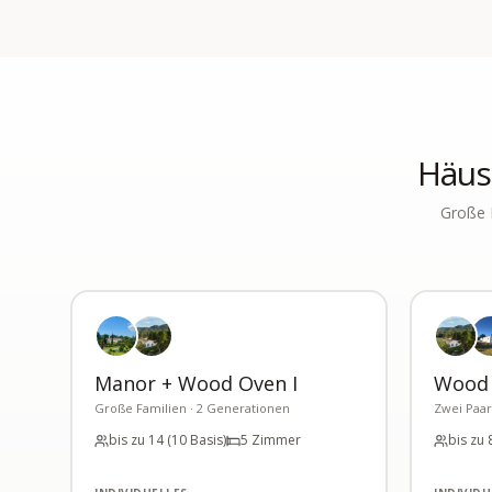
Häuse
Große 
Manor + Wood Oven I
Wood O
Große Familien · 2 Generationen
Zwei Paar
bis zu 14 (10 Basis)
5 Zimmer
bis zu 