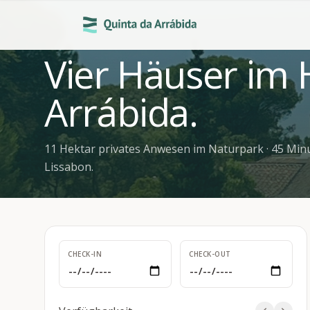
Vier Häuser im 
Arrábida.
11 Hektar privates Anwesen im Naturpark · 45 Min
Lissabon.
CHECK-IN
CHECK-OUT