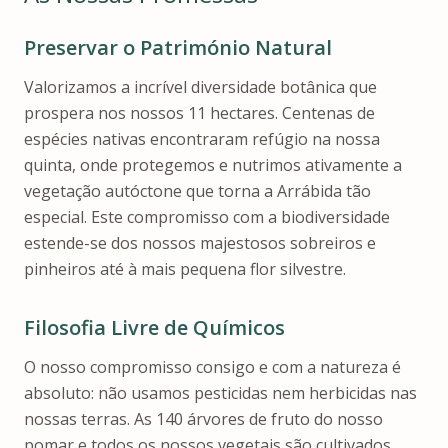
Preservar o Património Natural
Valorizamos a incrível diversidade botânica que
prospera nos nossos 11 hectares. Centenas de
espécies nativas encontraram refúgio na nossa
quinta, onde protegemos e nutrimos ativamente a
vegetação autóctone que torna a Arrábida tão
especial. Este compromisso com a biodiversidade
estende-se dos nossos majestosos sobreiros e
pinheiros até à mais pequena flor silvestre.
Filosofia Livre de Químicos
O nosso compromisso consigo e com a natureza é
absoluto: não usamos pesticidas nem herbicidas nas
nossas terras. As 140 árvores de fruto do nosso
pomar e todos os nossos vegetais são cultivados