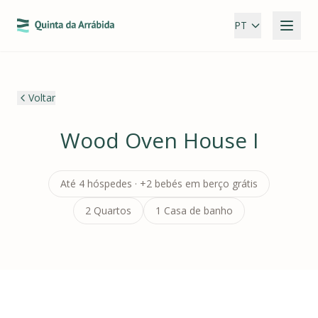
PT
Voltar
Wood Oven House I
Até 4 hóspedes · +2 bebés em berço grátis
2 Quartos
1 Casa de banho