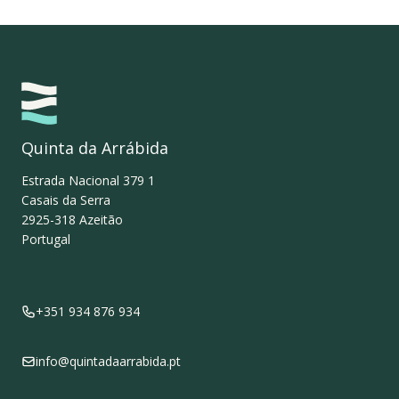
Quinta da Arrábida
Estrada Nacional 379 1
Casais da Serra
2925-318
Azeitão
Portugal
+351 934 876 934
info@quintadaarrabida.pt