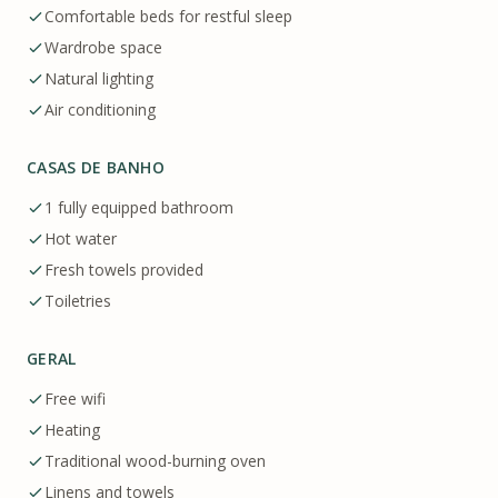
Comfortable beds for restful sleep
Wardrobe space
Natural lighting
Air conditioning
CASAS DE BANHO
1 fully equipped bathroom
Hot water
Fresh towels provided
Toiletries
GERAL
Free wifi
Heating
Traditional wood-burning oven
Linens and towels