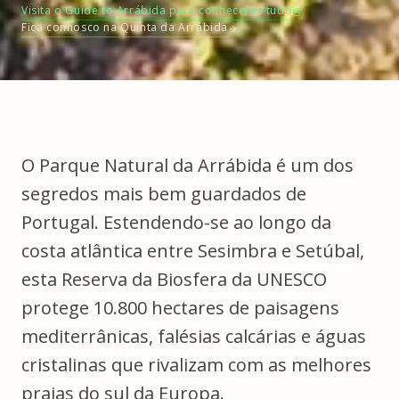
Visita o Guide to Arrábida para conheceres tudo
Fica connosco na Quinta da Arrábida
O
Parque Natural da Arrábida
é um dos
segredos mais bem guardados de
Portugal. Estendendo-se ao longo da
costa atlântica entre Sesimbra e Setúbal,
esta Reserva da Biosfera da UNESCO
protege 10.800 hectares de paisagens
mediterrânicas, falésias calcárias e águas
cristalinas que rivalizam com as melhores
praias do sul da Europa.