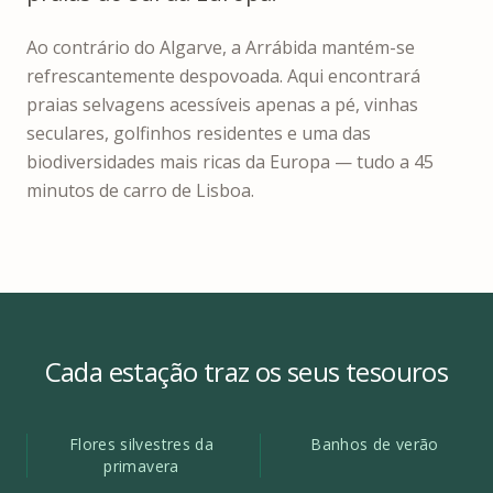
Ao contrário do Algarve, a Arrábida mantém-se
refrescantemente despovoada. Aqui encontrará
praias selvagens acessíveis apenas a pé, vinhas
seculares, golfinhos residentes e uma das
biodiversidades mais ricas da Europa — tudo a 45
minutos de carro de Lisboa.
Cada estação traz os seus tesouros
Flores silvestres da
Banhos de verão
primavera