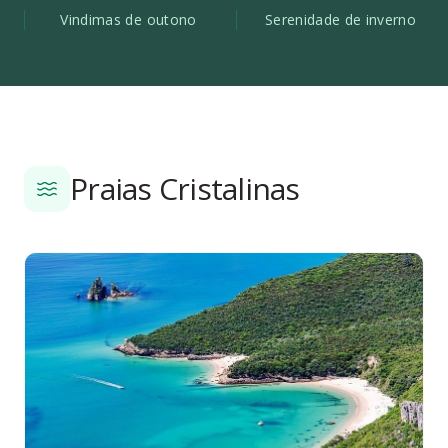
Vindimas de outono
Serenidade de inverno
Praias Cristalinas