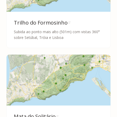
Trilho do Formosinho
Subida ao ponto mais alto (501m) com vistas 360°
sobre Setúbal, Tróia e Lisboa
Mata do Solitário