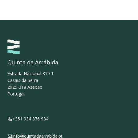
Quinta da Arrábida
Estrada Nacional 379 1
Casais da Serra
2925-318
Azeitão
Portugal
+351 934 876 934
info@quintadaarrabida.pt