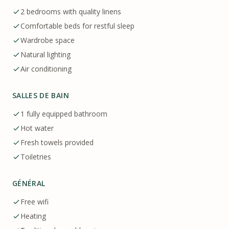
2 bedrooms with quality linens
Comfortable beds for restful sleep
Wardrobe space
Natural lighting
Air conditioning
SALLES DE BAIN
1 fully equipped bathroom
Hot water
Fresh towels provided
Toiletries
GÉNÉRAL
Free wifi
Heating