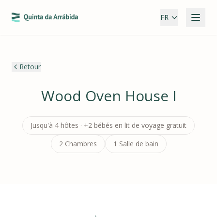
FR
Retour
Wood Oven House I
Jusqu'à 4 hôtes · +2 bébés en lit de voyage gratuit
2 Chambres
1 Salle de bain