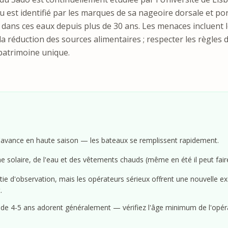
u est identifié par les marques de sa nageoire dorsale et p
t dans ces eaux depuis plus de 30 ans. Les menaces incluent l
 la réduction des sources alimentaires ; respecter les règles
patrimoine unique.
'avance en haute saison — les bateaux se remplissent rapidement.
e solaire, de l'eau et des vêtements chauds (même en été il peut faire
ntie d'observation, mais les opérateurs sérieux offrent une nouvelle exc
.
r de 4-5 ans adorent généralement — vérifiez l'âge minimum de l'opér