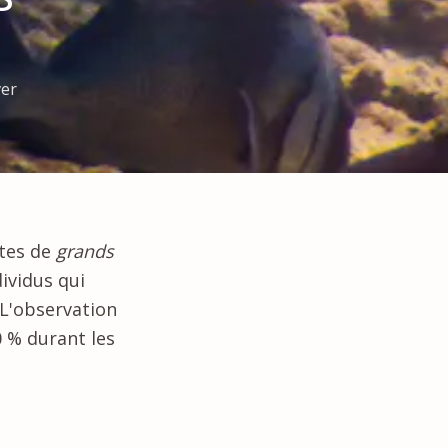
ver
ntes de
grands
ividus qui
 L'observation
0 % durant les