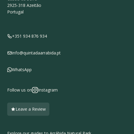
2925-318
Azeitão
Portugal
+351 934 876 934
info@quintadaarrabida.pt
WhatsApp
Follow us on
Instagram
Leave a Review
Explore our guides to Arrábida Natural Park.