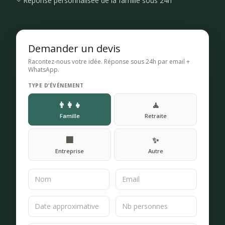
Réponse personnalisée de la famille sous 24h
Demander un devis
Racontez-nous votre idée. Réponse sous 24h par email +
WhatsApp.
TYPE D’ÉVÉNEMENT
👨‍👩‍👧
🧘
Famille
Retraite
🏢
✨
Entreprise
Autre