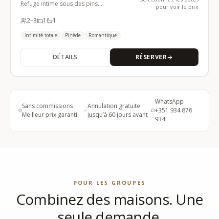
Refuge intime sous des pins
pour voir le prix
centenaires
2
–3
1
1
Intimité totale
Pinède
Romantique
DÉTAILS
RÉSERVER
WhatsApp ·
Sans commissions ·
Annulation gratuite
+351 934 876
Meilleur prix garanti
jusqu’à 60 jours avant
934
POUR LES GROUPES
Combinez des maisons. Une
seule demande.