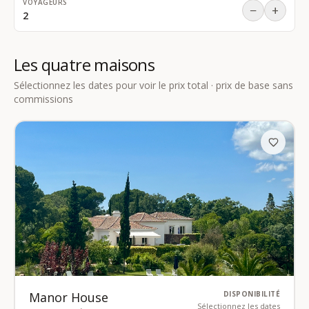
VOYAGEURS
−
+
2
Les quatre maisons
Sélectionnez les dates pour voir le prix total · prix de base sans
commissions
Manor House
DISPONIBILITÉ
Sélectionnez les dates