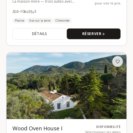
La maison-mère — trois suites avec
pour voir le prix
piscine
6
–10
3
3
Piscine
Vue sur la serra
Cheminée
DÉTAILS
RÉSERVER
Wood Oven House I
DISPONIBILITÉ
Sélectionnez les dates