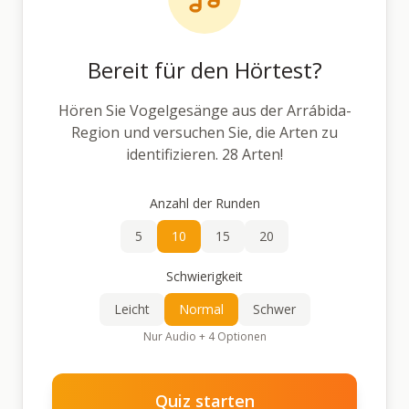
Bereit für den Hörtest?
Hören Sie Vogelgesänge aus der Arrábida-
Region und versuchen Sie, die Arten zu
identifizieren.
28
Arten
!
Anzahl der Runden
5
10
15
20
Schwierigkeit
Leicht
Normal
Schwer
Nur Audio + 4 Optionen
Quiz starten