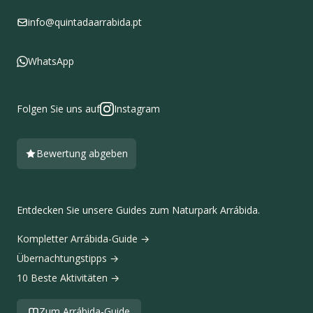
info@quintadaarrabida.pt
WhatsApp
Folgen Sie uns auf
Instagram
Bewertung abgeben
Entdecken Sie unsere Guides zum Naturpark Arrábida.
Kompletter Arrábida-Guide
→
Übernachtungstipps
→
10 Beste Aktivitäten
→
Zum Arrábida-Guide