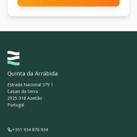
Quinta da Arrábida
Estrada Nacional 379 1
Casais da Serra
2925-318
Azeitão
Portugal
+351 934 876 934